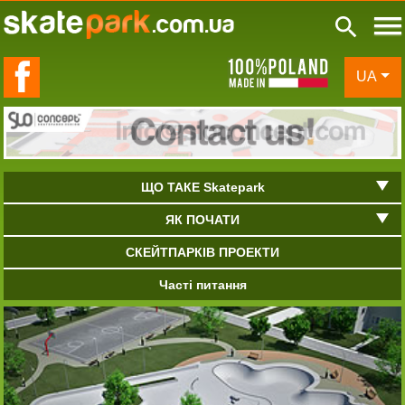
de in Poland
UA
ЩО ТАКЕ Skatepark
ЯК ПОЧАТИ
СКЕЙТПАРКІВ ПРОЕКТИ
Часті питання