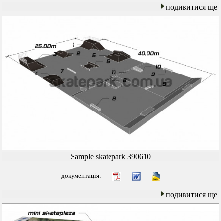
подивитися ще
Sample skatepark 390610
документація:
подивитися ще