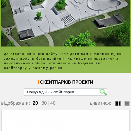
до створення цього сайту, щоб дати вам інформацію, які
заходи можуть бути прийняті, як краще спілкуватися з
чиновниками і збільшити шанси на будівництво
скейтпарку у вашому регіоні
СКЕЙТПАРКІВ ПРОЕКТИ
відображати:
20
30
40
дивитися:
boksy
lista