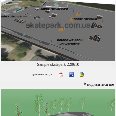
Sample skatepark 220610
документація:
подивитися ще