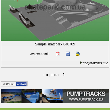
Sample skatepark 040709
документація:
подивитися ще
1
сторінка:
частка