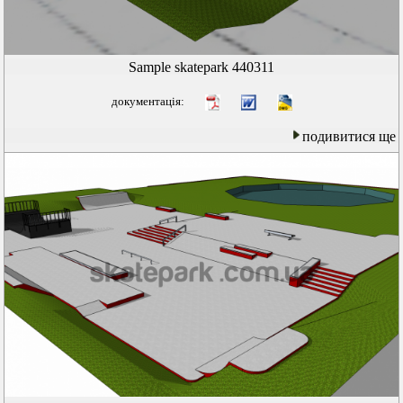
Sample skatepark 440311
документація:
подивитися ще