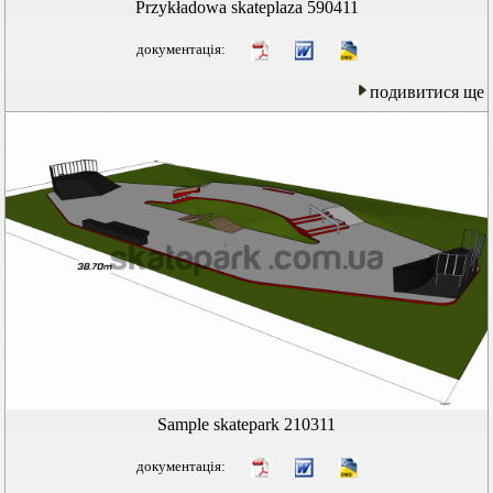
Przykładowa skateplaza 590411
документація:
подивитися ще
Sample skatepark 210311
документація: