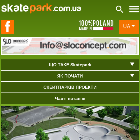
de in Poland
UA
ЩО ТАКЕ Skatepark
ЯК ПОЧАТИ
СКЕЙТПАРКІВ ПРОЕКТИ
Часті питання