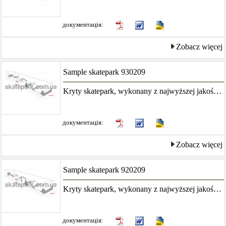
документація:
Zobacz więcej
Sample skatepark 930209
Kryty skatepark, wykonany z najwyższej jakość kompozytów w połączeniu z zadaszeniem będzie stanowić idealny obiekt rekreacyjny przez wiele lat
документація:
Zobacz więcej
Sample skatepark 920209
Kryty skatepark, wykonany z najwyższej jakość kompozytów w połączeniu z zadaszeniem będzie stanowić idealny obiekt rekreacyjny przez wiele lat
документація: