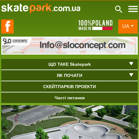
de in Poland
UA
ЩО ТАКЕ Skatepark
ЯК ПОЧАТИ
СКЕЙТПАРКІВ ПРОЕКТИ
Часті питання