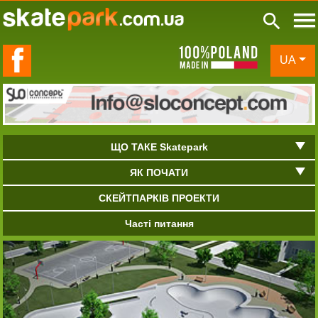
de in Poland
UA
ЩО ТАКЕ Skatepark
ЯК ПОЧАТИ
СКЕЙТПАРКІВ ПРОЕКТИ
Часті питання