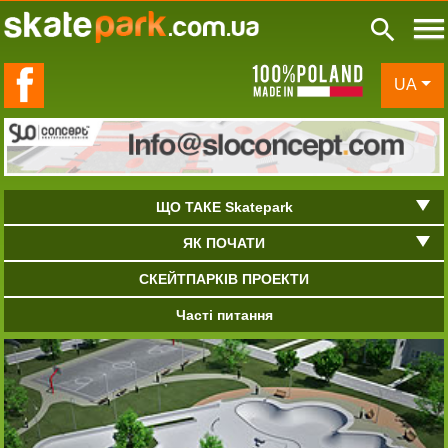
de in Poland
UA
ЩО ТАКЕ Skatepark
ЯК ПОЧАТИ
СКЕЙТПАРКІВ ПРОЕКТИ
Часті питання